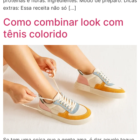
proteínas e fibras. Ingredientes: Modo de preparo: Dicas
extras: Essa receita não só […]
Como combinar look com
tênis colorido
Se tem uma coisa que a gente ama, é dar aquele toque