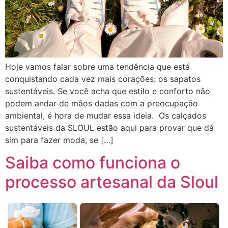
Hoje vamos falar sobre uma tendência que está
conquistando cada vez mais corações: os sapatos
sustentáveis. Se você acha que estilo e conforto não
podem andar de mãos dadas com a preocupação
ambiental, é hora de mudar essa ideia. Os calçados
sustentáveis da SLOUL estão aqui para provar que dá
sim para fazer moda, se […]
Saiba como funciona o
processo artesanal da Sloul