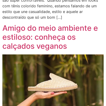
são super confortáveis. Quando pensamos em looks
com tênis colorido feminino, estamos falando de um
estilo que une casualidade, estilo e aquele ar
descontraído que só um bom […]
Amigo do meio ambiente e
estiloso: conheça os
calçados veganos