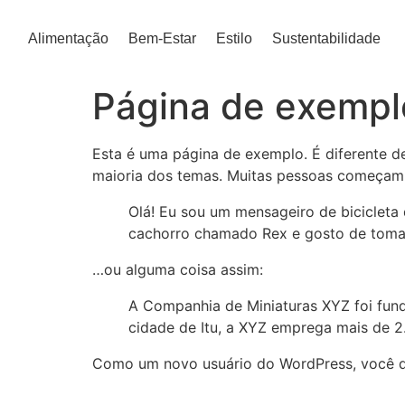
Alimentação
Bem-Estar
Estilo
Sustentabilidade
Página de exempl
Esta é uma página de exemplo. É diferente d
maioria dos temas. Muitas pessoas começam c
Olá! Eu sou um mensageiro de bicicleta 
cachorro chamado Rex e gosto de tomar 
…ou alguma coisa assim:
A Companhia de Miniaturas XYZ foi fund
cidade de Itu, a XYZ emprega mais de 2
Como um novo usuário do WordPress, você d