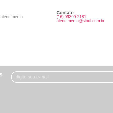
Contato
 atendimento
(16) 99309-2181
atendimento@sloul.com.br
s