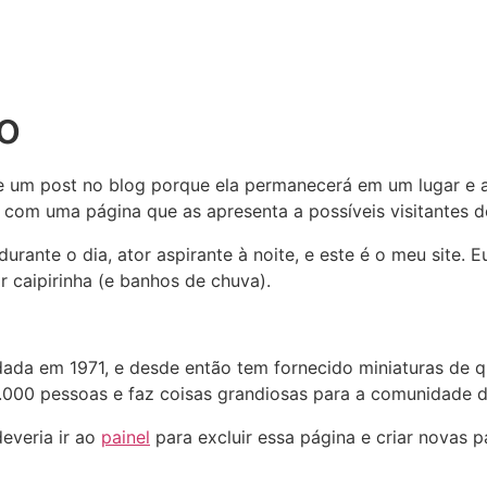
o
e um post no blog porque ela permanecerá em um lugar e 
om uma página que as apresenta a possíveis visitantes do 
durante o dia, ator aspirante à noite, e este é o meu site
caipirinha (e banhos de chuva).
ada em 1971, e desde então tem fornecido miniaturas de q
.000 pessoas e faz coisas grandiosas para a comunidade d
everia ir ao
painel
para excluir essa página e criar novas p